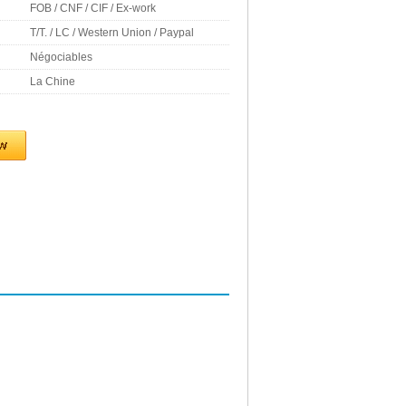
FOB / CNF / CIF / Ex-work
T/T. / LC / Western Union / Paypal
Négociables
La Chine