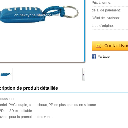
Prix à terme:
délai de paiement:
Délai de livraison:
Lieu d'origine:
Partager
ription de produit détaillée
rousseau
ériel:
PVC souple
, caoutchouc,
PP
, en plastique ou
en silicone
2D ou
3D
exploitable.
vient pour
la promotion des ventes