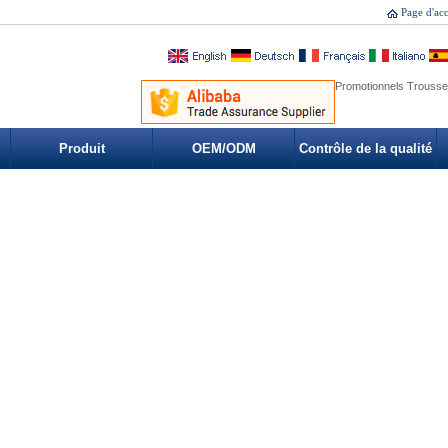
Page d'acc
Promotionnels Trousse
Produit
OEM/ODM
Contrôle de la qualité