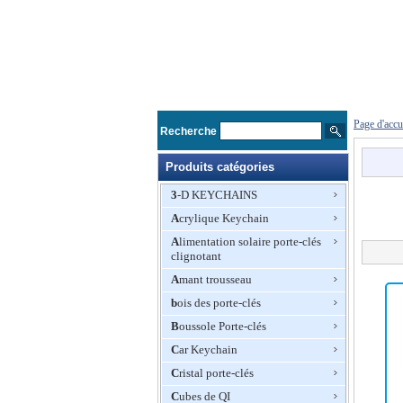
Page d'accu
Recherche
Produits catégories
3-D KEYCHAINS
Acrylique Keychain
Alimentation solaire porte-clés
clignotant
Amant trousseau
bois des porte-clés
Boussole Porte-clés
Car Keychain
Cristal porte-clés
Cubes de QI