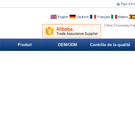
Page d'acc
Chine Trousseau Fabr
Produit
OEM/ODM
Contrôle de la qualité