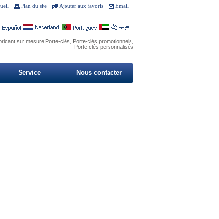
ueil
Plan du site
Ajouter aux favoris
Email
icant sur ​​mesure Porte-clés, Porte-clés promotionnels,
Porte-clés personnalisés
Service
Nous contacter