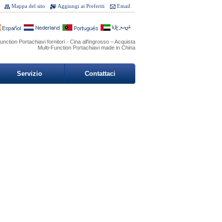
Mappa del sito
Aggiungi ai Preferiti
Email
nction Portachiavi fornitori - Cina all'ingrosso – Acquista
Multi-Function Portachiavi made in China
Servizio
Contattaci