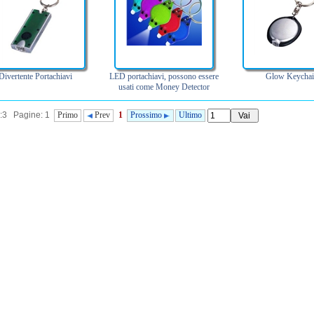
Divertente Portachiavi
LED portachiavi, possono essere
Glow Keycha
usati come Money Detector
i:3 Pagine: 1
Primo
Prev
1
Prossimo
Ultimo