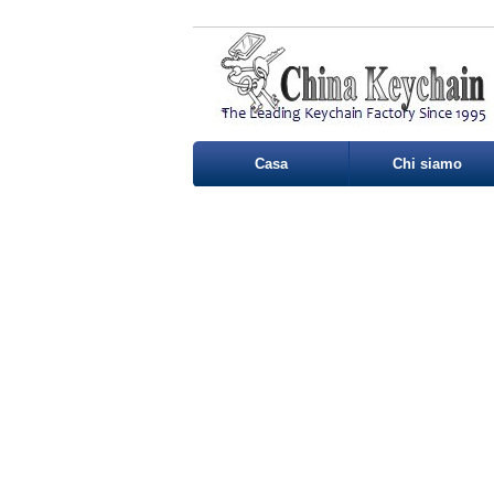
Casa
Chi siamo