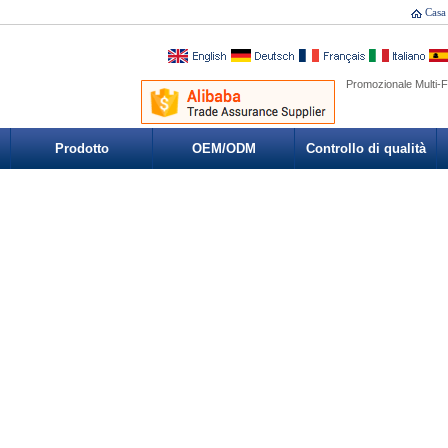
Casa
Promozionale Multi-Fu
Prodotto
OEM/ODM
Controllo di qualità