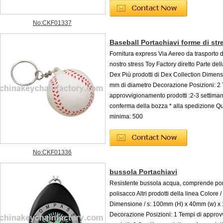
No:CKF01337
Baseball Portachiavi forme di str
Fornitura express Via Aereo da trasporto d
nostro stress Toy Factory diretto Parte del
Dex Più prodotti di Dex Collection Dimensi
mm di diametro Decorazione Posizioni: 2 
approvvigionamento prodotti :2-3 settiman
conferma della bozza * alla spedizione Qu
minima: 500
No:CKF01336
bussola Portachiavi
Resistente bussola acqua, comprende por
polisacco Altri prodotti della linea Colore /
Dimensione / s: 100mm (H) x 40mm (w) x
Decorazione Posizioni: 1 Tempi di appro