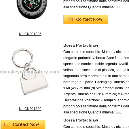
prodotti :2-3 settimane dalla conferma del
alla spedizione Quantità minima: 500
No:CKF01326
Borsa Portachiavi
Con cornice e specchio. Metallo / nichelat
elegante portachiavi borsa. Apre fino a in
specchio e cornice. Incide argento avvolti 
velina in un sacchetto di plastica, seduta i
sagomato nero e presentato in una sempli
nera regalo 2 parte. Packaging Dimensio
x 68 (w) x 39 mm (d) Altri prodotti della lin
Argento Dimensione / s: 40mm (w) x 40mm
Decorazione Posizioni: 2 Tempi di appro
prodotti :2-3 settimane dalla conferma del
No:CKF01320
alla spedizione Quantità minima: 500
Borsa Portachiavi
Con cornice e specchio. Metallo / nichelat