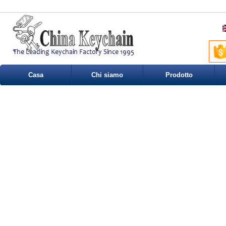
Casa
Chi siamo
Prodotto