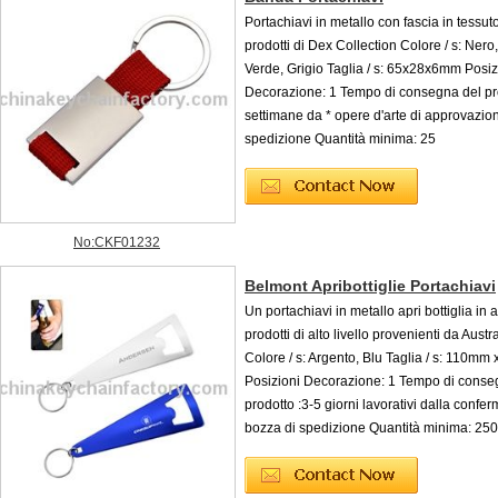
Portachiavi in metallo con fascia in tessut
prodotti di Dex Collection Colore / s: Nero
Verde, Grigio Taglia / s: 65x28x6mm Posiz
Decorazione: 1 Tempo di consegna del pro
settimane da * opere d'arte di approvazio
spedizione Quantità minima: 25
No:CKF01232
Belmont Apribottiglie Portachiavi
Un portachiavi in metallo apri bottiglia in 
prodotti di alto livello provenienti da Austr
Colore / s: Argento, Blu Taglia / s: 110m
Posizioni Decorazione: 1 Tempo di conse
prodotto :3-5 giorni lavorativi dalla confer
bozza di spedizione Quantità minima: 250