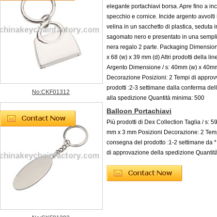
elegante portachiavi borsa. Apre fino a in
specchio e cornice. Incide argento avvolti 
velina in un sacchetto di plastica, seduta i
sagomato nero e presentato in una sempli
nera regalo 2 parte. Packaging Dimensio
x 68 (w) x 39 mm (d) Altri prodotti della lin
Argento Dimensione / s: 40mm (w) x 40mm
Decorazione Posizioni: 2 Tempi di appro
prodotti :2-3 settimane dalla conferma del
No:CKF01312
alla spedizione Quantità minima: 500
Balloon Portachiavi
Più prodotti di Dex Collection Taglia / s: 
mm x 3 mm Posizioni Decorazione: 2 Tem
consegna del prodotto :1-2 settimane da *
di approvazione della spedizione Quantit