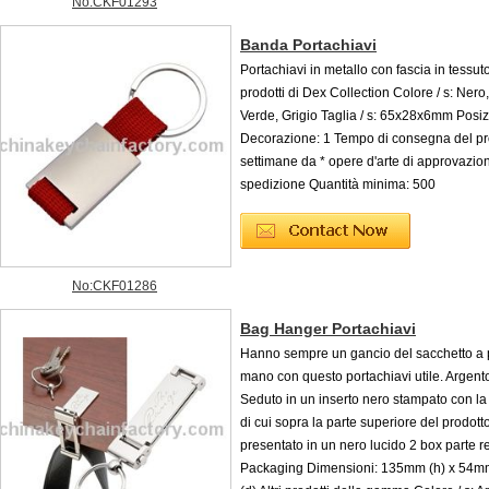
No:CKF01293
Banda Portachiavi
Portachiavi in metallo con fascia in tessut
prodotti di Dex Collection Colore / s: Nero
Verde, Grigio Taglia / s: 65x28x6mm Posiz
Decorazione: 1 Tempo di consegna del pro
settimane da * opere d'arte di approvazio
spedizione Quantità minima: 500
No:CKF01286
Bag Hanger Portachiavi
Hanno sempre un gancio del sacchetto a p
mano con questo portachiavi utile. Argent
Seduto in un inserto nero stampato con la 
di cui sopra la parte superiore del prodott
presentato in un nero lucido 2 box parte r
Packaging Dimensioni: 135mm (h) x 54m