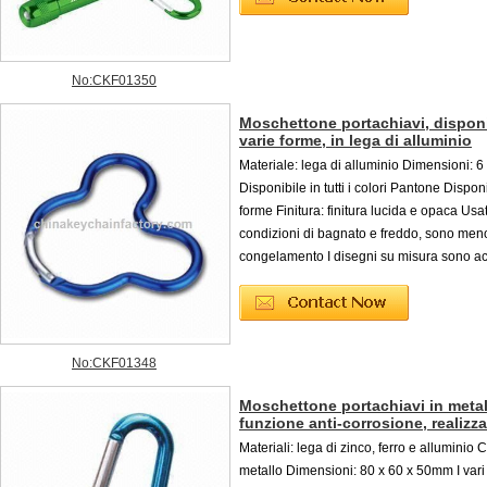
No:CKF01350
Moschettone portachiavi, disponi
varie forme, in lega di alluminio
Materiale: lega di alluminio Dimensioni: 
Disponibile in tutti i colori Pantone Disponi
forme Finitura: finitura lucida e opaca Usa
condizioni di bagnato e freddo, sono meno
congelamento I disegni su misura sono acc
No:CKF01348
Moschettone portachiavi in meta
funzione anti-corrosione, realizza
Materiali: lega di zinco, ferro e alluminio 
metallo Dimensioni: 80 x 60 x 50mm I vari 