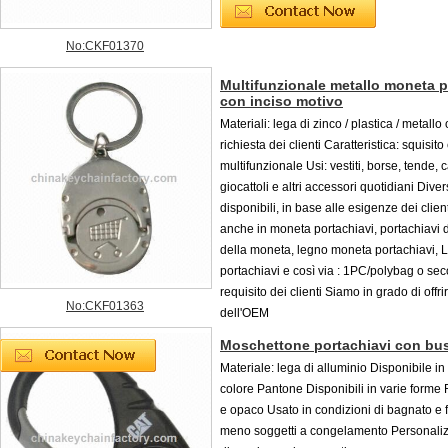
No:CKF01370
Multifunzionale metallo moneta p
con inciso motivo
Materiali: lega di zinco / plastica / metallo
richiesta dei clienti Caratteristica: squisito
multifunzionale Usi: vestiti, borse, tende, c
giocattoli e altri accessori quotidiani Dive
disponibili, in base alle esigenze dei clien
anche in moneta portachiavi, portachiavi d
della moneta, legno moneta portachiavi,
portachiavi e così via : 1PC/polybag o sec
requisito dei clienti Siamo in grado di offrir
No:CKF01363
dell'OEM
Moschettone portachiavi con bu
Materiale: lega di alluminio Disponibile in
colore Pantone Disponibili in varie forme F
e opaco Usato in condizioni di bagnato e 
meno soggetti a congelamento Personaliz