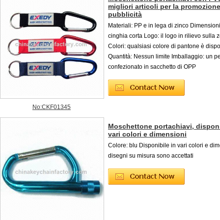
migliori articoli per la promozione
pubblicità
Materiali: PP e in lega di zinco Dimension
cinghia corta Logo: il logo in rilievo sull
Colori: qualsiasi colore di pantone è dispo
Quantità: Nessun limite Imballaggio: un p
confezionato in sacchetto di OPP
No:CKF01345
Moschettone portachiavi, disponi
vari colori e dimensioni
Colore: blu Disponibile in vari colori e dim
disegni su misura sono accettati