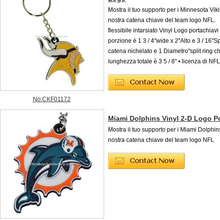
Mostra il tuo supporto per i Minnesota Vik
nostra catena chiave del team logo NFL. 
flessibile intarsiato Vinyl Logo portachiavi
porzione è 1 3 / 4''wide x 2''Alto e 3 / 16''
catena nichelato e 1 Diametro''split ring ch
lunghezza totale è 3 5 / 8'' • licenza di NFL
No:CKF01172
Miami Dolphins Vinyl 2-D Logo Po
Mostra il tuo supporto per i Miami Dolphin
nostra catena chiave del team logo NFL