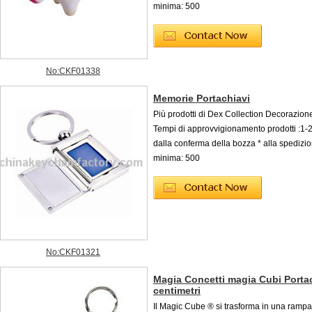
minima: 500
No:CKF01338
Memorie Portachiavi
Più prodotti di Dex Collection Decorazione
Tempi di approvvigionamento prodotti :1-
dalla conferma della bozza * alla spedizi
minima: 500
No:CKF01321
Magia Concetti magia Cubi Portac
centimetri
Il Magic Cube ® si trasforma in una rampa 