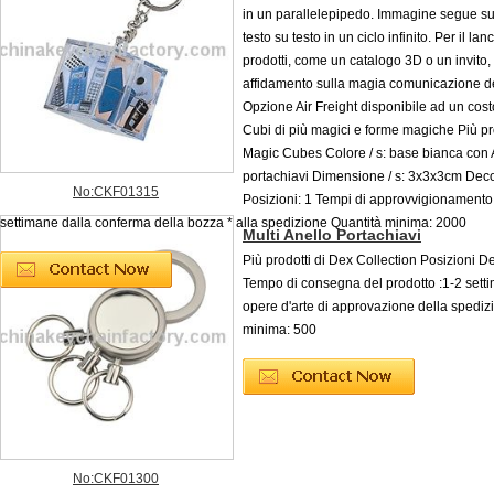
in un parallelepipedo. Immagine segue s
testo su testo in un ciclo infinito. Per il lan
prodotti, come un catalogo 3D o un invito, 
affidamento sulla magia comunicazione d
Opzione Air Freight disponibile ad un cost
Cubi di più magici e forme magiche Più pro
Magic Cubes Colore / s: base bianca con A
portachiavi Dimensione / s: 3x3x3cm Dec
No:CKF01315
Posizioni: 1 Tempi di approvvigionamento 
settimane dalla conferma della bozza * alla spedizione Quantità minima: 2000
Multi Anello Portachiavi
Più prodotti di Dex Collection Posizioni D
Tempo di consegna del prodotto :1-2 sett
opere d'arte di approvazione della spediz
minima: 500
No:CKF01300