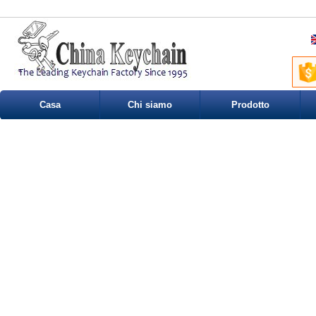
Casa
Chi siamo
Prodotto