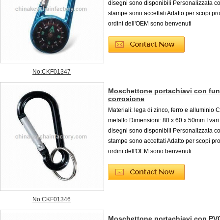
disegni sono disponibili Personalizzata c
stampe sono accettati Adatto per scopi pr
ordini dell'OEM sono benvenuti
No:CKF01347
Moschettone portachiavi con fun
corrosione
Materiali: lega di zinco, ferro e alluminio 
metallo Dimensioni: 80 x 60 x 50mm I vari 
disegni sono disponibili Personalizzata c
stampe sono accettati Adatto per scopi pr
ordini dell'OEM sono benvenuti
No:CKF01346
Moschettone portachiavi con PV