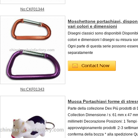
No:CKF01344
Moschettone portachiavi, disponi
vari colori e dimensioni
Disegni classici sono disponibili Disponibi
colori e dimensioni I disegni su misura son
Ogni parte di questa serie possono esser
separatamente
No:CKF01343
Mucca Portachiavi forme di stres
Parte della collezione Dex Più prodotti di
Collection Dimensione / s: 61 mm x 47 m
millimetri Decorazione Posizioni: 1 Tempi 
approvvigionamento prodotti :2-3 settiman
conferma della bozza * alla spedizione Qu