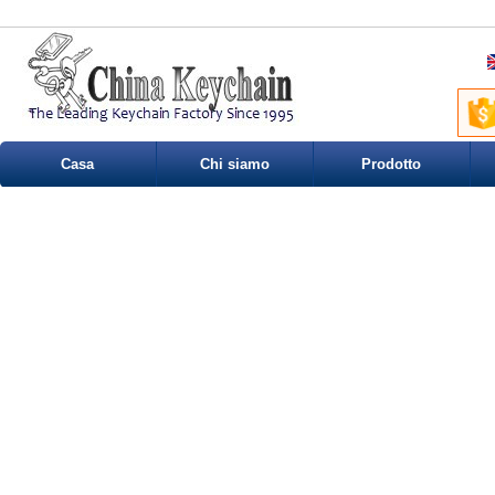
Casa
Chi siamo
Prodotto